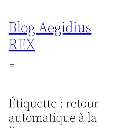
Aller
au
Blog Aegidius
contenu
REX
Étiquette :
retour
automatique à la