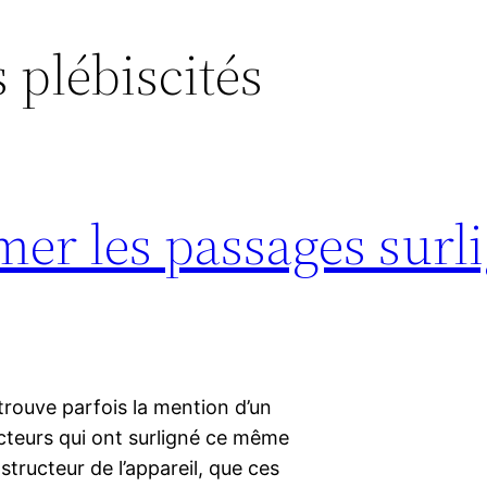
s plébiscités
r les passages surli
 trouve parfois la mention d’un
cteurs qui ont surligné ce même
nstructeur de l’appareil, que ces