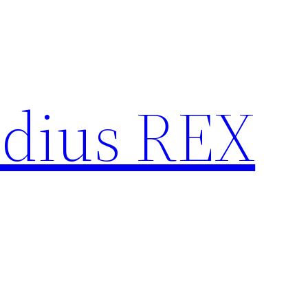
idius REX