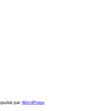
opulsé par
WordPress