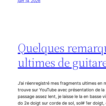
juin 14, 2026
Quelques remarq
ultimes de guitar
J’ai réenregistré mes fragments ultimes en 
trouve sur YouTube avec présentation de la p
passage assez lent, je laisse le la en basse 
do 2e doigt sur corde de sol, sol# 1er doigt,