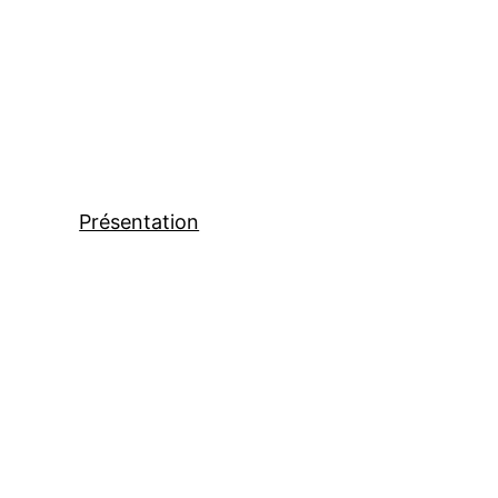
Présentation