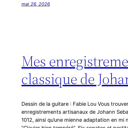
mai 26, 2026
Mes enregistremen
classique de Joha
Dessin de la guitare : Fabie Lou Vous trouve
enregistrements artisanaux de Johann Seb
1012, ainsi qu’une mienne adaptation en mi
“Clavier bien tempéré”. Six sonates et part