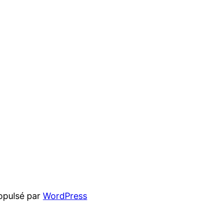
opulsé par
WordPress