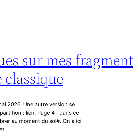
ues sur mes fragment
e classique
mai 2026. Une autre version se
artition : lien. Page 4 : dans ce
vibrer au moment du sol#. On a ici
 et…