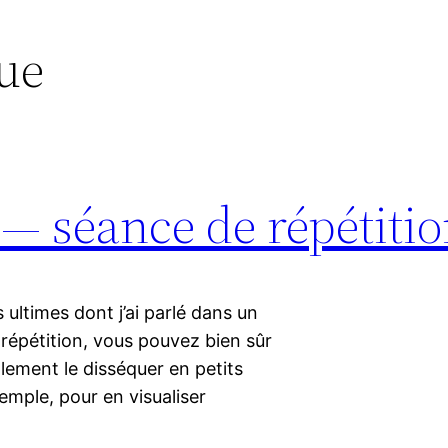
ue
 — séance de répétiti
ultimes dont j’ai parlé dans un
 répétition, vous pouvez bien sûr
lement le disséquer en petits
mple, pour en visualiser