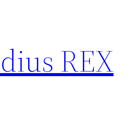
idius REX